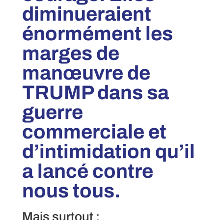
diminueraient
énormément les
marges de
manœuvre de
TRUMP dans sa
guerre
commerciale et
d’intimidation qu’il
a lancé contre
nous tous.
Mais surtout :