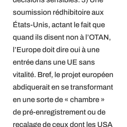
soumission rédhibitoire aux
États-Unis, actant le fait que
quand ils disent non à l’OTAN,
l’Europe doit dire oui à une
entrée dans une UE sans
vitalité. Bref, le projet européen
abdiquerait en se transformant
en une sorte de « chambre »
de pré-enregistrement ou de
recalage de ceux dont les USA