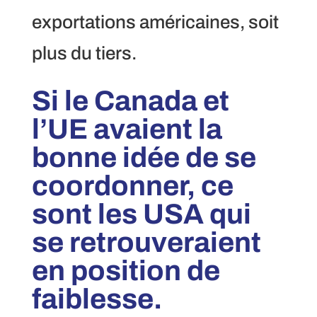
exportations américaines, soit
plus du tiers.
Si le C
anada et
l’UE avaient la
bonne idée de se
coordonner, ce
sont les USA qui
se retrouveraient
en position de
faiblesse.