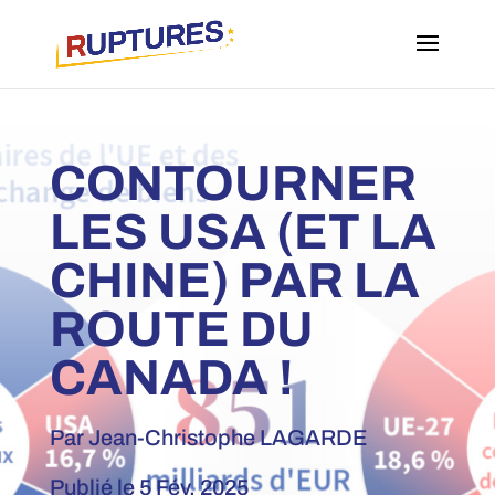
CONTOURNER
LES USA (ET LA
CHINE) PAR LA
ROUTE DU
CANADA !
Par Jean-Christophe LAGARDE
Publié le 5 Fév, 2025