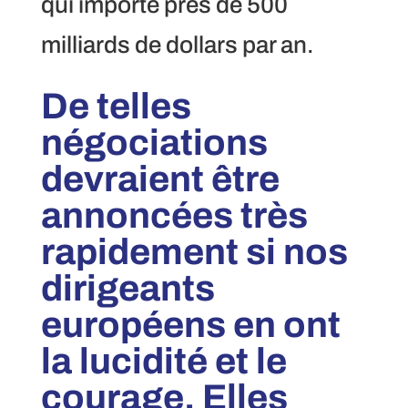
qui importe près de 500
milliards de dollars par an.
De telles
négociations
devraient être
annoncées très
rapidement si nos
dirigeants
européens en ont
la lucidité et le
courage. Elles